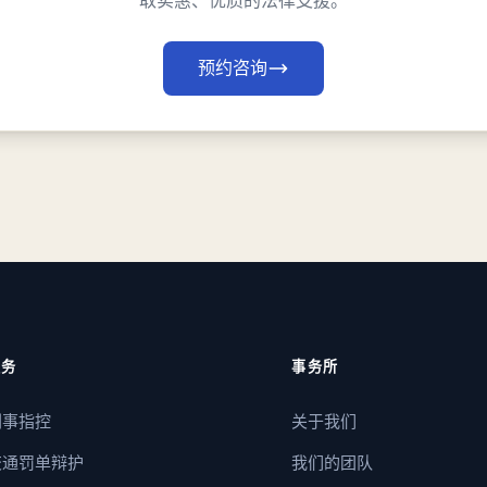
取实惠、优质的法律支援。
预约咨询
服务
事务所
刑事指控
关于我们
交通罚单辩护
我们的团队