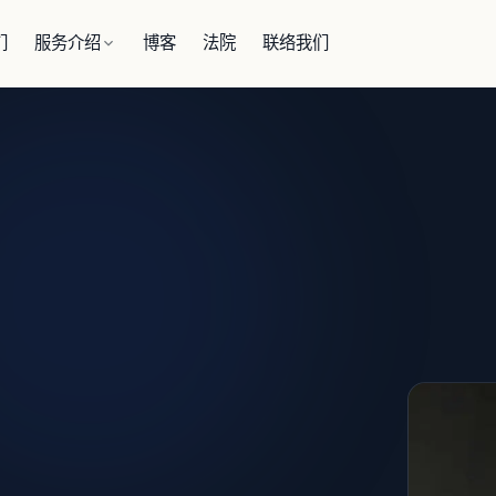
们
服务介绍
博客
法院
联络我们