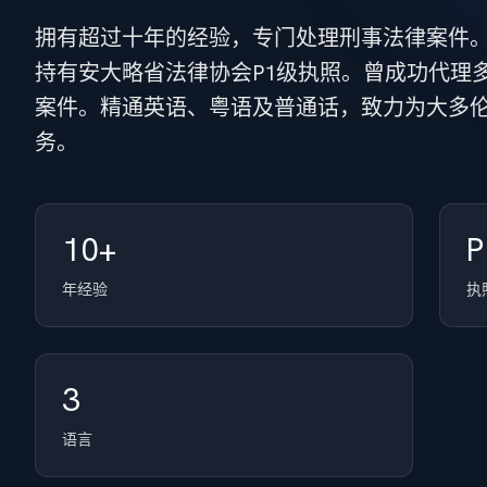
拥有超过十年的经验，专门处理刑事法律案件
持有安大略省法律协会P1级执照。曾成功代理
案件。精通英语、粤语及普通话，致力为大多
务。
10+
P
年经验
执
3
语言