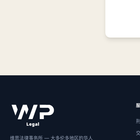
维思法律事务所 — 大多伦多地区的华人