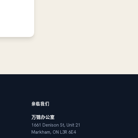
亲临我们
万锦办公室
1661 Denison St, Unit 21
Markham, ON L3R 6E4