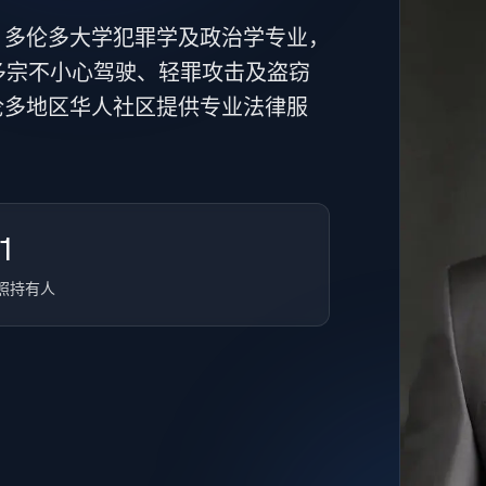
。多伦多大学犯罪学及政治学专业，
多宗不小心驾驶、轻罪攻击及盗窃
伦多地区华人社区提供专业法律服
1
照持有人